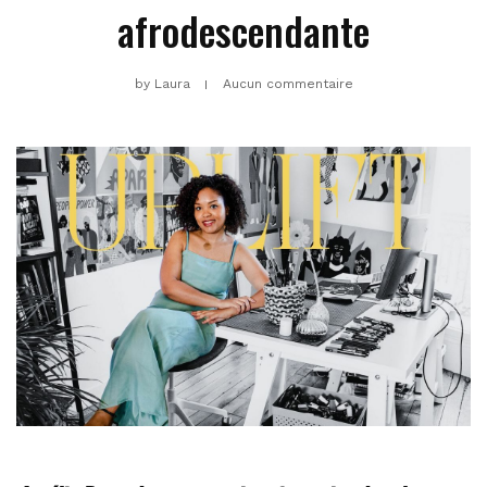
afrodescendante
by
Laura
Aucun commentaire