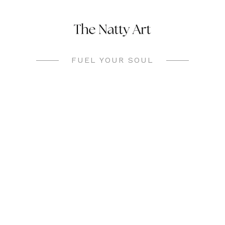
Skip
to
content
FUEL YOUR SOUL