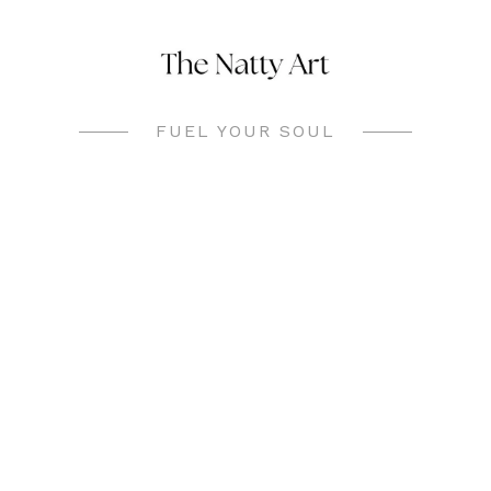
Skip
to
content
FUEL YOUR SOUL