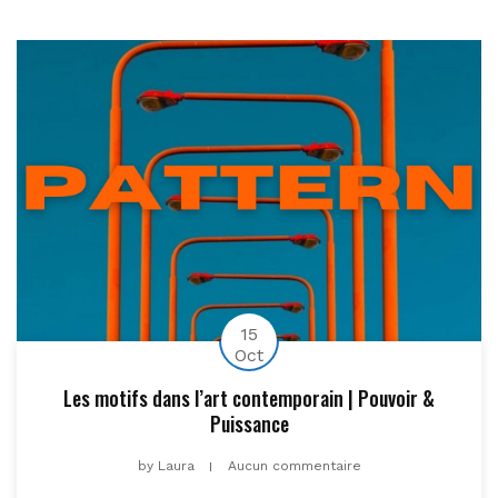
15
Oct
Les motifs dans l’art contemporain | Pouvoir &
Puissance
by
Laura
Aucun commentaire