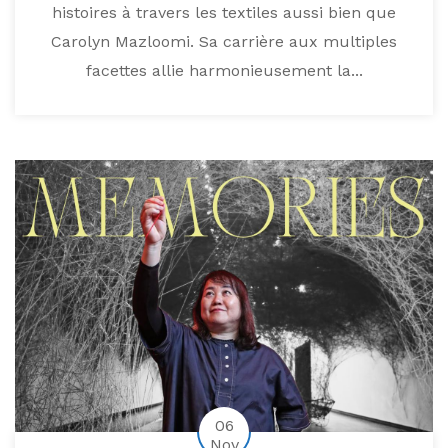
histoires à travers les textiles aussi bien que
Carolyn Mazloomi. Sa carrière aux multiples
facettes allie harmonieusement la...
06
Nov