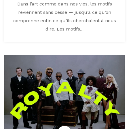
Dans l’art comme dans nos vies, les motifs
reviennent sans cesse — jusqu’à ce qu’on
comprenne enfin ce qu’ils cherchaient à nous
dire. Les motifs...