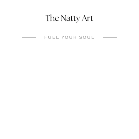
Skip
to
content
FUEL YOUR SOUL