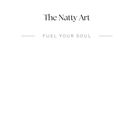
Skip
to
content
FUEL YOUR SOUL