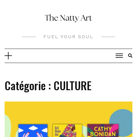
Skip
to
content
FUEL YOUR SOUL
Catégorie :
CULTURE