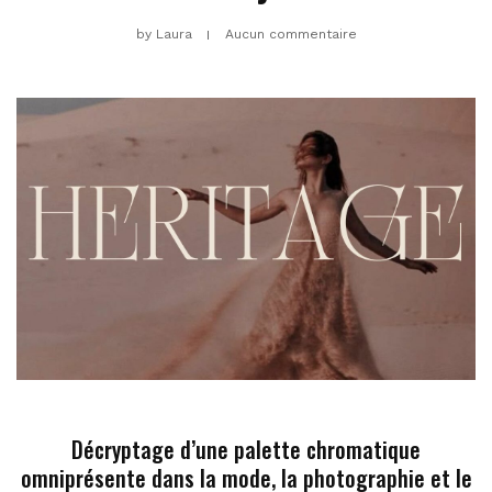
by
Laura
Aucun commentaire
Décryptage d’une palette chromatique
omniprésente dans la mode, la photographie et le