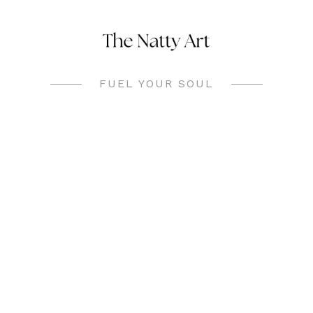
Skip
to
content
FUEL YOUR SOUL