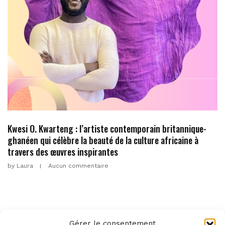
Kwesi O. Kwarteng : l’artiste contemporain britannique-
ghanéen qui célèbre la beauté de la culture africaine à
travers des œuvres inspirantes
by
Laura
Aucun commentaire
Gérer le consentement