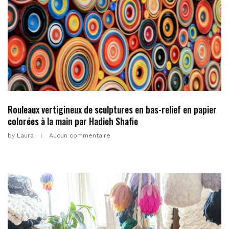
Rouleaux vertigineux de sculptures en bas-relief en papier
colorées à la main par Hadieh Shafie
by
Laura
Aucun commentaire