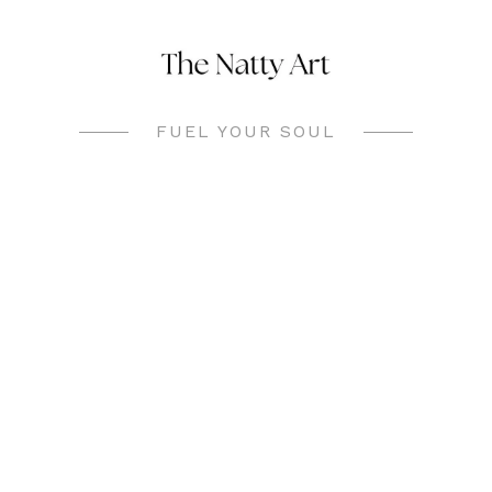
Skip
to
content
FUEL YOUR SOUL