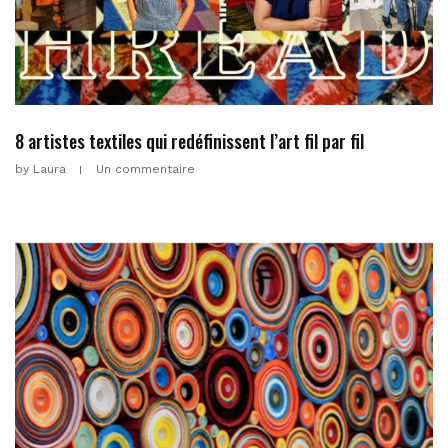
8 artistes textiles qui redéfinissent l’art fil par fil
by
Laura
Un commentaire