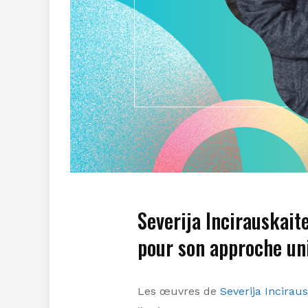
Severija Incirauskai
pour son approche uniq
Les œuvres de
Severija Incirau