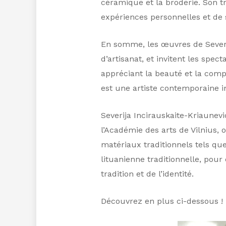
céramique et la broderie. Son tra
expériences personnelles et de s
En somme, les œuvres de Severij
d’artisanat, et invitent les spec
appréciant la beauté et la compl
est une artiste contemporaine in
Severija Incirauskaite-Kriaunevi
l’Académie des arts de Vilnius, 
matériaux traditionnels tels que 
lituanienne traditionnelle, pour
tradition et de l’identité.
Découvrez en plus ci-dessous !