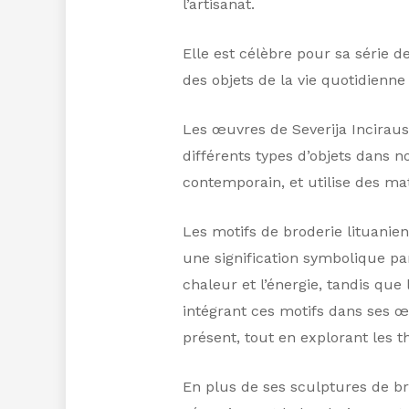
l’artisanat.
Elle est célèbre pour sa série d
des objets de la vie quotidienne
Les œuvres de Severija Incirausk
différents types d’objets dans no
contemporain, et utilise des mat
Les motifs de broderie lituanien
une signification symbolique part
chaleur et l’énergie, tandis que 
intégrant ces motifs dans ses œu
présent, tout en explorant les t
En plus de ses sculptures de br