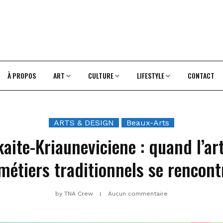
À PROPOS
ART
CULTURE
LIFESTYLE
CONTACT
ARTS & DESIGN
Beaux-Arts
kaite-Kriauneviciene : quand l’a
 métiers traditionnels se rencont
by
TNA Crew
Aucun commentaire