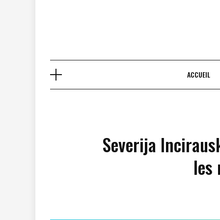
ACCUEIL
Severija Inciraus
les