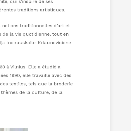
ité, qui s’inspire de ses
rentes traditions artistiques.
otions traditionnelles d’art et
s de la vie quotidienne, tout en
ija Incirauskaite-Kriauneviciene
 à Vilnius. Elle a étudié à
es 1990, elle travaille avec des
des textiles, tels que la broderie
s thèmes de la culture, de la