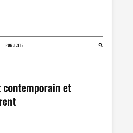
PUBLICITE
rt contemporain et
rent