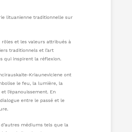
ie lituanienne traditionnelle sur
rôles et les valeurs attribués à
rs traditionnels et l’art
qui inspirent la réflexion.
Incirauskaite-Kriauneviciene ont
bolise le feu, la lumière, la
ce et l’épanouissement. En
dialogue entre le passé et le
ure.
e d’autres médiums tels que la