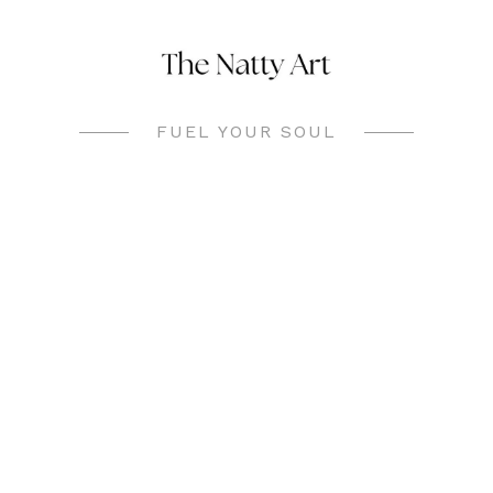
Skip
to
content
FUEL YOUR SOUL